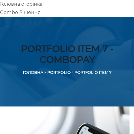
Головна сторінка
UA
RU
Combo Рішення
PORTFOLIO ITEM 7 -
COMBOPAY
ГОЛОВНА
PORTFOLIO
PORTFOLIO ITEM 7