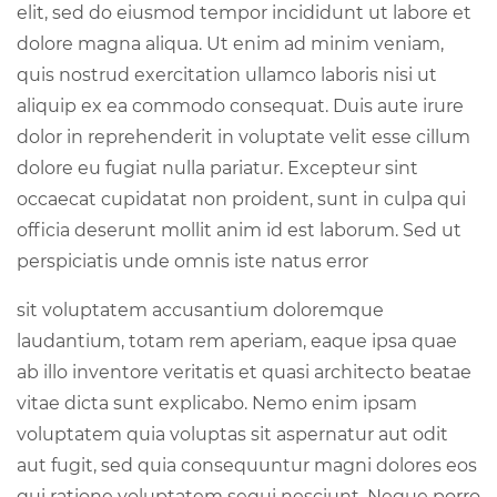
elit, sed do eiusmod tempor incididunt ut labore et
dolore magna aliqua. Ut enim ad minim veniam,
quis nostrud exercitation ullamco laboris nisi ut
aliquip ex ea commodo consequat. Duis aute irure
dolor in reprehenderit in voluptate velit esse cillum
dolore eu fugiat nulla pariatur. Excepteur sint
occaecat cupidatat non proident, sunt in culpa qui
officia deserunt mollit anim id est laborum. Sed ut
perspiciatis unde omnis iste natus error
sit voluptatem accusantium doloremque
laudantium, totam rem aperiam, eaque ipsa quae
ab illo inventore veritatis et quasi architecto beatae
vitae dicta sunt explicabo. Nemo enim ipsam
voluptatem quia voluptas sit aspernatur aut odit
aut fugit, sed quia consequuntur magni dolores eos
qui ratione voluptatem sequi nesciunt. Neque porro