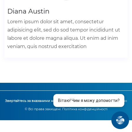
Diana Austin
Lorem ipsum dolor sit amet, consectetur
adipisicing elit, sed do sod tempor incididunt ut
labore et dolore magna aliqua. Ut enim ad inim
veniam, quis nostrud exercitation
Звертайтесь за вказаними номерами:
097-225-225-5
,
044-225-225-5
Exellio
© Всі права захищені.
Політика конфіденційності