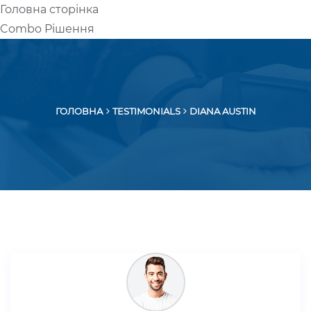
Головна сторінка
UA
RU
Combo Рішення
ГОЛОВНА
TESTIMONIALS
DIANA AUSTIN