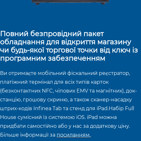
Повний безпровідний пакет
обладнання для відкриття магазину
чи будь-якої торгової точки від ключ із
програмним забезпеченням
Ви отримаєте мобільний фіскальний реєстратор,
платіжний термінал для всіх типів карток
(безконтактних NFC, чіпових EMV та магнітних), док-
станцію, грошову скриню, а також сканер-насадку
штрих-кодів Infinea Tab та стенд для iPad.Набір Full
House сумісний із системою iOS. iPad можна
придбати самостійно або у нас за додаткову ціну.
Більше інформації за
посиланням.