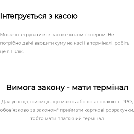
Інтегрується з касою
Може інтегруватися з касою чи комп’ютером. Не
потрібно двічі вводити суму на касі і в терміналі, робіть
це в 1 клік.
Вимога закону - мати термінал
Для усіх підприємців, що мають або встановлюють РРО,
обов’язково за законом* приймати карткові розрахунки,
тобто мати платіжний термінал