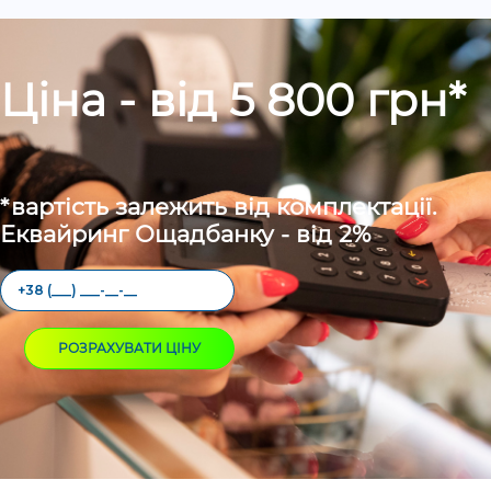
Ціна - від 5 800 грн*
*вартість залежить від комплектації.
Еквайринг Ощадбанку - від 2%
РОЗРАХУВАТИ ЦІНУ