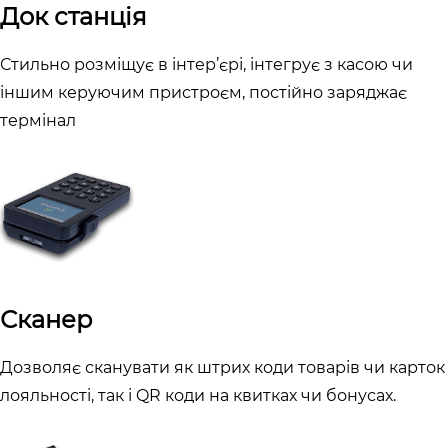
Док станція
Стильно розміщує в інтер’єрі, інтегрує з касою чи
іншим керуючим пристроєм, постійно заряджає
термінал
Сканер
Дозволяє сканувати як штрих коди товарів чи карток
лояльності, так і QR коди на квитках чи бонусах.