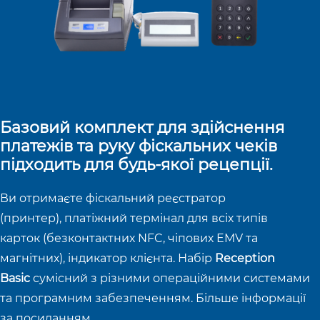
Базовий комплект для здійснення
платежів та руку фіскальних чеків
підходить для будь-якої рецепції. ​
Ви отримаєте фіскальний реєстратор
(принтер), платіжний термінал для всіх типів
карток (безконтактних NFC, чіпових EMV та
магнітних), індикатор клієнта. Набір
Reception
Basic
сумісний з різними операційними системами
та програмним забезпеченням. Більше інформації
за
посиланням.