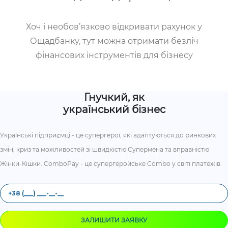
Хоч і необов’язково відкривати рахунок у
Ощадбанку, тут можна отримати безліч
фінансових інструментів для бізнесу
Гнучкий, як
український бізнес
Українські підприємці - це супергерої, які адаптуються до ринкових
змін, криз та можливостей зі швидкістю Супермена та вправністю
Жінки-Кішки. ComboPay - це супергеройське Combo у світі платежів.
ЗАЛИШИТИ ЗАЯВКУ