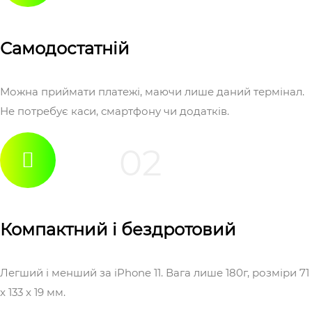
Самодостатній
Можна приймати платежі, маючи лише даний термінал.
Не потребує каси, смартфону чи додатків.
02
Компактний і бездротовий
Легший і менший за iPhone 11. Вага лише 180г, розміри 71
x 133 x 19 мм.