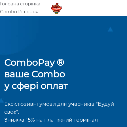
Головна сторінка
UA
RU
Combo Рішення
ComboPay ®
ваше Combo
у сфері оплат
Ексклюзивні умови для учасників "Будуй
своє".
Знижка 15% на платіжний термінал