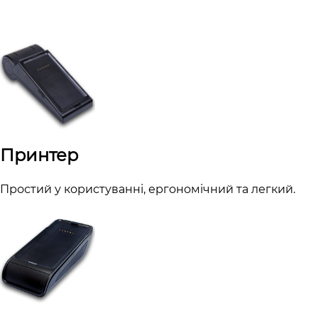
бізнесу і адаптують термінал саме під вас
Принтер
Простий у користуванні, ергономічний та легкий.