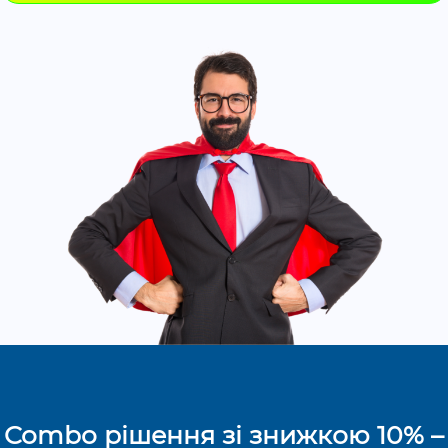
Combo рішення зі знижкою 10% –