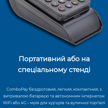
Портативний або на
спеціальному стенді
ComboPay бездротовий, легкий, компактний, з
витривалою батареєю та автономним інтернетом
WiFi або 4G – мрія для кур’єрів та вуличної торгівлі