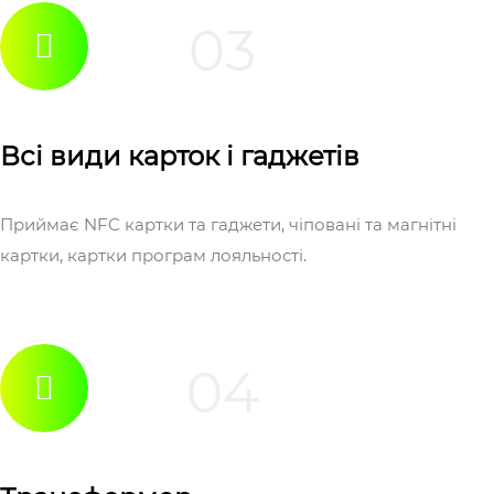
03
Всі види карток і гаджетів
Приймає NFC картки та гаджети, чіповані та магнітні
картки, картки програм лояльності.
04