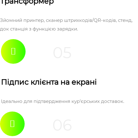
Трансформер
Зйомний принтер, сканер штрихкодів/QR-кодів, стенд,
док станція з функцією зарядки.
05
Підпис клієнта на екрані
Ідеально для підтвердження кур’єрських доставок.
06