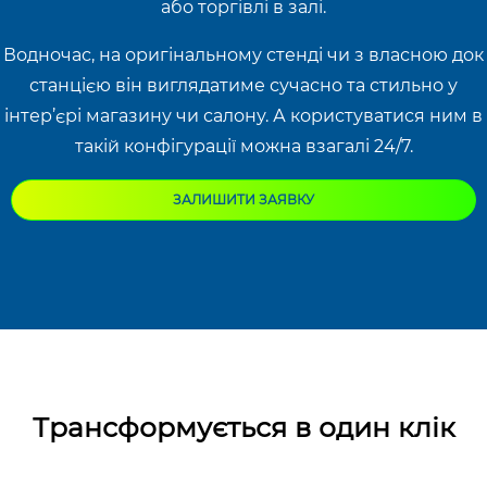
або торгівлі в залі.
Водночас, на оригінальному стенді чи з власною док
станцією він виглядатиме сучасно та стильно у
інтер’єрі магазину чи салону. А користуватися ним в
такій конфігурації можна взагалі 24/7.
ЗАЛИШИТИ ЗАЯВКУ
Трансформується в один клік
Додаткові “рідні” блоки підбираються під потреби